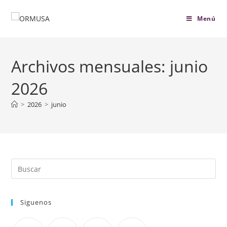
contenido
Menú
Archivos mensuales: junio
2026
>
2026
>
junio
Siguenos