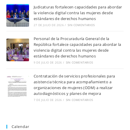
Judicaturas fortalecen capacidades para abordar
la violencia digital contra las mujeres desde
estándares de derechos humanos
27 DE JULIO DE 2026
/
SIN COMENTARIOS
Personal de la Procuraduría General de la
República fortalece capacidades para abordar la
violencia digital contra las mujeres desde
estándares de derechos humanos
9 DE JULIO DE 2026
/
SIN COMENTARIOS
Contratación de servicios profesionales para
asistencia técnica para acompañamiento a
organizaciones de mujeres (ODM) a realizar
autodiagnósticos y planes de mejora
7 DE JULIO DE 2026
/
SIN COMENTARIOS
Calendar