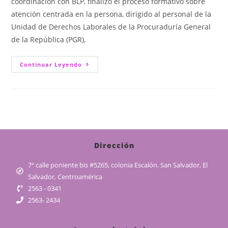
coordinación con BLP, finalizó el proceso formativo sobre
atención centrada en la persona, dirigido al personal de la
Unidad de Derechos Laborales de la Procuraduría General
de la República (PGR),
Continuar Leyendo
Dirección
7ª calle poniente bis #5265, colonia Escalón. San Salvador, El
Salvador, Centroamérica
2563 - 0341
2563- 2434