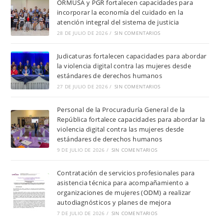
ORMUSA y PGR fortalecen capacidades para
incorporar la economía del cuidado en la
atención integral del sistema de justicia
28 DE JULIO DE 2026
/
SIN COMENTARIOS
Judicaturas fortalecen capacidades para abordar
la violencia digital contra las mujeres desde
estándares de derechos humanos
27 DE JULIO DE 2026
/
SIN COMENTARIOS
Personal de la Procuraduría General de la
República fortalece capacidades para abordar la
violencia digital contra las mujeres desde
estándares de derechos humanos
9 DE JULIO DE 2026
/
SIN COMENTARIOS
Contratación de servicios profesionales para
asistencia técnica para acompañamiento a
organizaciones de mujeres (ODM) a realizar
autodiagnósticos y planes de mejora
7 DE JULIO DE 2026
/
SIN COMENTARIOS