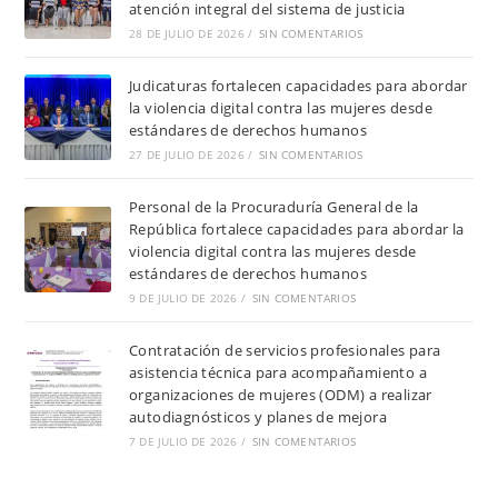
atención integral del sistema de justicia
28 DE JULIO DE 2026
/
SIN COMENTARIOS
Judicaturas fortalecen capacidades para abordar
la violencia digital contra las mujeres desde
estándares de derechos humanos
27 DE JULIO DE 2026
/
SIN COMENTARIOS
Personal de la Procuraduría General de la
República fortalece capacidades para abordar la
violencia digital contra las mujeres desde
estándares de derechos humanos
9 DE JULIO DE 2026
/
SIN COMENTARIOS
Contratación de servicios profesionales para
asistencia técnica para acompañamiento a
organizaciones de mujeres (ODM) a realizar
autodiagnósticos y planes de mejora
7 DE JULIO DE 2026
/
SIN COMENTARIOS