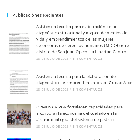
Publicaciónes Recientes
Asistencia técnica para elaboración de un
diagnóstico situacional y mapeo de medios de
vida y emprendimientos de las mujeres
defensoras de derechos humanos (MDDH) en el
distrito de San Juan Opico, La Libertad Centro
28 DE JULIO DE 2026
/
SIN COMENTARIOS
Asistencia técnica para la elaboración de
diagnostico de emprendimientos en Ciudad Arce
28 DE JULIO DE 2026
/
SIN COMENTARIOS
ORMUSA y PGR fortalecen capacidades para
incorporar la economía del cuidado en la
atención integral del sistema de justicia
28 DE JULIO DE 2026
/
SIN COMENTARIOS