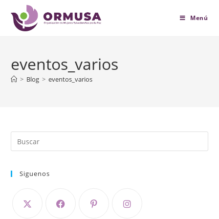
contenido
Menú
eventos_varios
>
Blog
>
eventos_varios
Siguenos