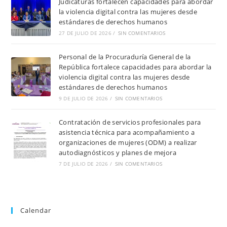
Judicaturas fortalecen capacidades para abordar
la violencia digital contra las mujeres desde
estándares de derechos humanos
27 DE JULIO DE 2026
/
SIN COMENTARIOS
Personal de la Procuraduría General de la
República fortalece capacidades para abordar la
violencia digital contra las mujeres desde
estándares de derechos humanos
9 DE JULIO DE 2026
/
SIN COMENTARIOS
Contratación de servicios profesionales para
asistencia técnica para acompañamiento a
organizaciones de mujeres (ODM) a realizar
autodiagnósticos y planes de mejora
7 DE JULIO DE 2026
/
SIN COMENTARIOS
Calendar