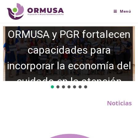
contenido
Menú
ORMUSA y PGR fortalecen
capacidades para
incorporar la economía del
cuidado en la atención
integral del sistema de
Noticias
justicia