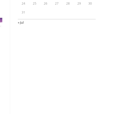
24
25
26
27
28
29
30
31
« Jul