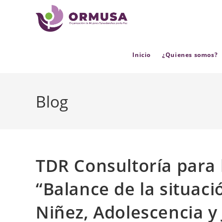
contenido
Inicio
¿Quienes somos?
Blog
TDR Consultoría para 
“Balance de la situaci
Niñez, Adolescencia y