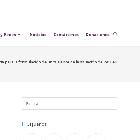
 y Redes
Noticias
Contáctenos
Donaciones
a para la formulación de un “Balance de la situación de los Derechos de la 
Siguenos