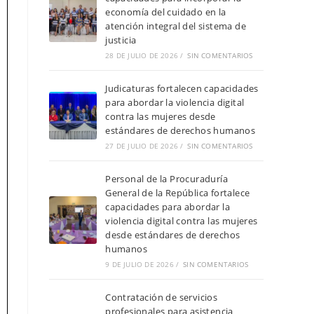
economía del cuidado en la
atención integral del sistema de
justicia
28 DE JULIO DE 2026
/
SIN COMENTARIOS
Judicaturas fortalecen capacidades
para abordar la violencia digital
contra las mujeres desde
estándares de derechos humanos
27 DE JULIO DE 2026
/
SIN COMENTARIOS
Personal de la Procuraduría
General de la República fortalece
capacidades para abordar la
violencia digital contra las mujeres
desde estándares de derechos
humanos
9 DE JULIO DE 2026
/
SIN COMENTARIOS
Contratación de servicios
profesionales para asistencia