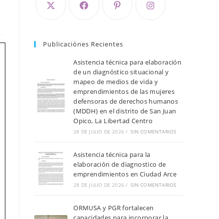
Publicaciónes Recientes
Asistencia técnica para elaboración
de un diagnóstico situacional y
mapeo de medios de vida y
emprendimientos de las mujeres
defensoras de derechos humanos
(MDDH) en el distrito de San Juan
Opico, La Libertad Centro
28 DE JULIO DE 2026
/
SIN COMENTARIOS
Asistencia técnica para la
elaboración de diagnostico de
emprendimientos en Ciudad Arce
28 DE JULIO DE 2026
/
SIN COMENTARIOS
ORMUSA y PGR fortalecen
capacidades para incorporar la