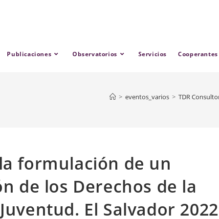
Publicaciones
Observatorios
Servicios
Cooperantes
>
eventos_varios
>
TDR Consultorí
la formulación de un
ón de los Derechos de la
 Juventud. El Salvador 2022