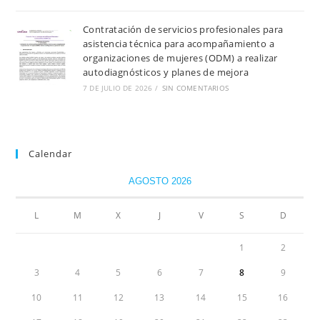
Contratación de servicios profesionales para
asistencia técnica para acompañamiento a
organizaciones de mujeres (ODM) a realizar
autodiagnósticos y planes de mejora
7 DE JULIO DE 2026
/
SIN COMENTARIOS
Calendar
AGOSTO 2026
L
M
X
J
V
S
D
1
2
3
4
5
6
7
8
9
10
11
12
13
14
15
16