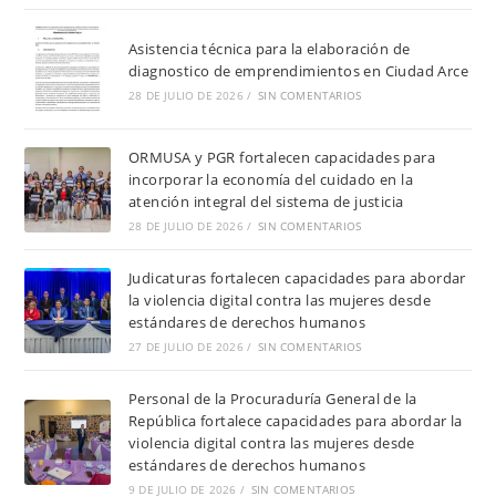
Asistencia técnica para la elaboración de
diagnostico de emprendimientos en Ciudad Arce
28 DE JULIO DE 2026
/
SIN COMENTARIOS
ORMUSA y PGR fortalecen capacidades para
incorporar la economía del cuidado en la
atención integral del sistema de justicia
28 DE JULIO DE 2026
/
SIN COMENTARIOS
Judicaturas fortalecen capacidades para abordar
la violencia digital contra las mujeres desde
estándares de derechos humanos
27 DE JULIO DE 2026
/
SIN COMENTARIOS
Personal de la Procuraduría General de la
República fortalece capacidades para abordar la
violencia digital contra las mujeres desde
estándares de derechos humanos
9 DE JULIO DE 2026
/
SIN COMENTARIOS