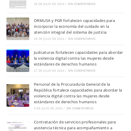
28 DE JULIO DE 2026
/
SIN COMENTARIOS
ORMUSA y PGR fortalecen capacidades para
incorporar la economía del cuidado en la
atención integral del sistema de justicia
28 DE JULIO DE 2026
/
SIN COMENTARIOS
Judicaturas fortalecen capacidades para abordar
la violencia digital contra las mujeres desde
estándares de derechos humanos
27 DE JULIO DE 2026
/
SIN COMENTARIOS
Personal de la Procuraduría General de la
República fortalece capacidades para abordar la
violencia digital contra las mujeres desde
estándares de derechos humanos
9 DE JULIO DE 2026
/
SIN COMENTARIOS
Contratación de servicios profesionales para
asistencia técnica para acompañamiento a