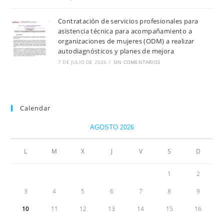
Contratación de servicios profesionales para
asistencia técnica para acompañamiento a
organizaciones de mujeres (ODM) a realizar
autodiagnósticos y planes de mejora
7 DE JULIO DE 2026
/
SIN COMENTARIOS
Calendar
AGOSTO 2026
L
M
X
J
V
S
D
1
2
3
4
5
6
7
8
9
10
11
12
13
14
15
16