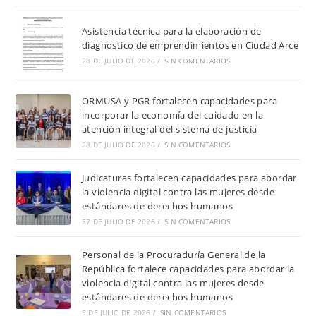
Asistencia técnica para la elaboración de
diagnostico de emprendimientos en Ciudad Arce
28 DE JULIO DE 2026
/
SIN COMENTARIOS
ORMUSA y PGR fortalecen capacidades para
incorporar la economía del cuidado en la
atención integral del sistema de justicia
28 DE JULIO DE 2026
/
SIN COMENTARIOS
Judicaturas fortalecen capacidades para abordar
la violencia digital contra las mujeres desde
estándares de derechos humanos
27 DE JULIO DE 2026
/
SIN COMENTARIOS
Personal de la Procuraduría General de la
República fortalece capacidades para abordar la
violencia digital contra las mujeres desde
estándares de derechos humanos
9 DE JULIO DE 2026
/
SIN COMENTARIOS