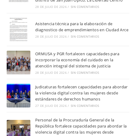
28 DE JULIO DE 2026
/
SIN COMENTARIOS
Asistencia técnica para la elaboración de
diagnostico de emprendimientos en Ciudad Arce
28 DE JULIO DE 2026
/
SIN COMENTARIOS
ORMUSA y PGR fortalecen capacidades para
incorporar la economía del cuidado en la
atención integral del sistema de justicia
28 DE JULIO DE 2026
/
SIN COMENTARIOS
Judicaturas fortalecen capacidades para abordar
la violencia digital contra las mujeres desde
estándares de derechos humanos
27 DE JULIO DE 2026
/
SIN COMENTARIOS
Personal de la Procuraduría General de la
República fortalece capacidades para abordar la
violencia digital contra las mujeres desde