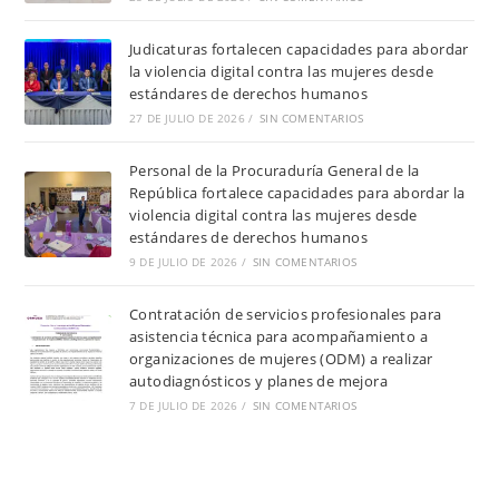
Judicaturas fortalecen capacidades para abordar
la violencia digital contra las mujeres desde
estándares de derechos humanos
27 DE JULIO DE 2026
/
SIN COMENTARIOS
Personal de la Procuraduría General de la
República fortalece capacidades para abordar la
violencia digital contra las mujeres desde
estándares de derechos humanos
9 DE JULIO DE 2026
/
SIN COMENTARIOS
Contratación de servicios profesionales para
asistencia técnica para acompañamiento a
organizaciones de mujeres (ODM) a realizar
autodiagnósticos y planes de mejora
7 DE JULIO DE 2026
/
SIN COMENTARIOS