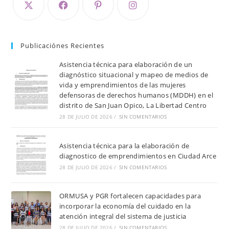
Publicaciónes Recientes
Asistencia técnica para elaboración de un
diagnóstico situacional y mapeo de medios de
vida y emprendimientos de las mujeres
defensoras de derechos humanos (MDDH) en el
distrito de San Juan Opico, La Libertad Centro
28 DE JULIO DE 2026
/
SIN COMENTARIOS
Asistencia técnica para la elaboración de
diagnostico de emprendimientos en Ciudad Arce
28 DE JULIO DE 2026
/
SIN COMENTARIOS
ORMUSA y PGR fortalecen capacidades para
incorporar la economía del cuidado en la
atención integral del sistema de justicia
28 DE JULIO DE 2026
/
SIN COMENTARIOS