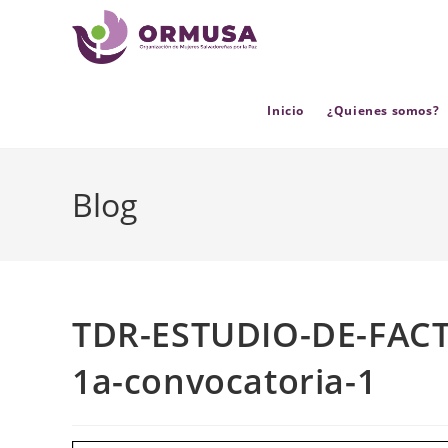
contenido
Inicio
¿Quienes somos?
Blog
TDR-ESTUDIO-DE-FACT
1a-convocatoria-1