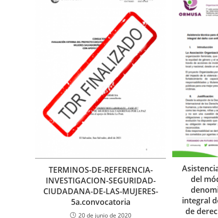
Asistenci
TERMINOS-DE-REFERENCIA-
del mó
INVESTIGACION-SEGURIDAD-
denomi
CIUDADANA-DE-LAS-MUJERES-
integral 
5a.convocatoria
de dere
20 de junio de 2020