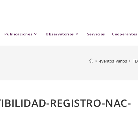
Publicaciones
Observatorios
Servicios
Cooperantes
>
eventos_varios
>
TD
IBILIDAD-REGISTRO-NAC-