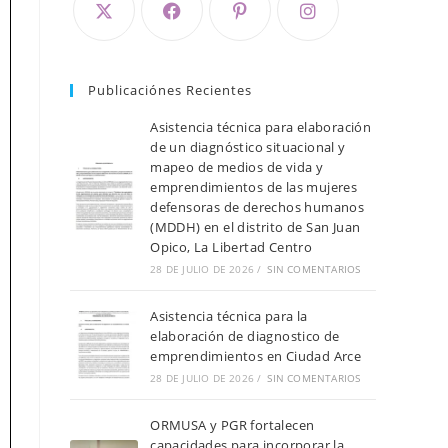
Publicaciónes Recientes
Asistencia técnica para elaboración
de un diagnóstico situacional y
mapeo de medios de vida y
emprendimientos de las mujeres
defensoras de derechos humanos
(MDDH) en el distrito de San Juan
Opico, La Libertad Centro
28 DE JULIO DE 2026
/
SIN COMENTARIOS
Asistencia técnica para la
elaboración de diagnostico de
emprendimientos en Ciudad Arce
28 DE JULIO DE 2026
/
SIN COMENTARIOS
ORMUSA y PGR fortalecen
capacidades para incorporar la