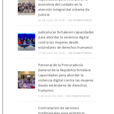
economía del cuidado en la
atención integral del sistema de
justicia
28 DE JULIO DE 2026
/
SIN COMENTARIOS
Judicaturas fortalecen capacidades
para abordar la violencia digital
contra las mujeres desde
estándares de derechos humanos
27 DE JULIO DE 2026
/
SIN COMENTARIOS
Personal de la Procuraduría
General de la República fortalece
capacidades para abordar la
violencia digital contra las mujeres
desde estándares de derechos
humanos
9 DE JULIO DE 2026
/
SIN COMENTARIOS
Contratación de servicios
profesionales para asistencia