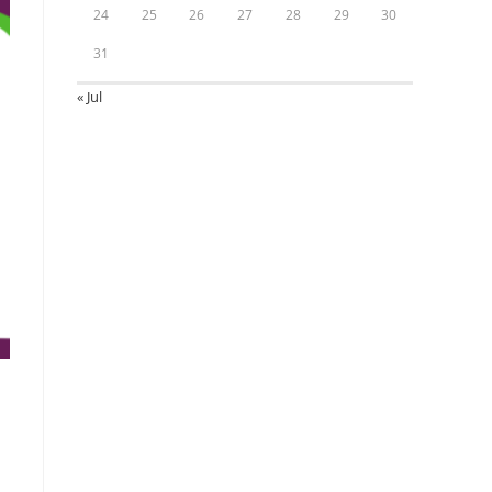
24
25
26
27
28
29
30
31
« Jul