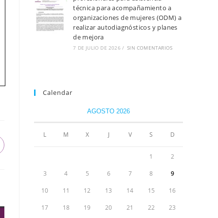
técnica para acompañamiento a
organizaciones de mujeres (ODM) a
realizar autodiagnósticos y planes
de mejora
7 DE JULIO DE 2026
/
SIN COMENTARIOS
Calendar
AGOSTO 2026
L
M
X
J
V
S
D
1
2
3
4
5
6
7
8
9
10
11
12
13
14
15
16
17
18
19
20
21
22
23