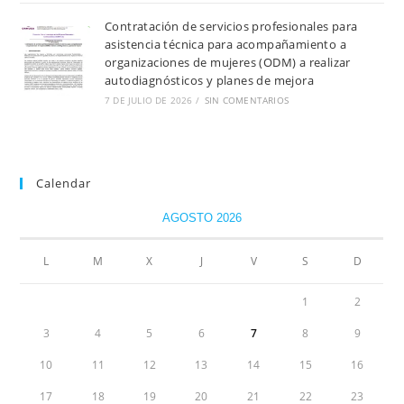
Contratación de servicios profesionales para
asistencia técnica para acompañamiento a
organizaciones de mujeres (ODM) a realizar
autodiagnósticos y planes de mejora
7 DE JULIO DE 2026
/
SIN COMENTARIOS
Calendar
AGOSTO 2026
L
M
X
J
V
S
D
1
2
3
4
5
6
7
8
9
10
11
12
13
14
15
16
17
18
19
20
21
22
23