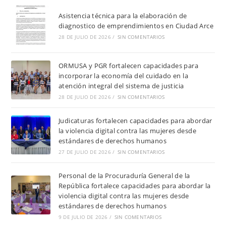
Asistencia técnica para la elaboración de
diagnostico de emprendimientos en Ciudad Arce
28 DE JULIO DE 2026
/
SIN COMENTARIOS
ORMUSA y PGR fortalecen capacidades para
incorporar la economía del cuidado en la
atención integral del sistema de justicia
28 DE JULIO DE 2026
/
SIN COMENTARIOS
Judicaturas fortalecen capacidades para abordar
la violencia digital contra las mujeres desde
estándares de derechos humanos
27 DE JULIO DE 2026
/
SIN COMENTARIOS
Personal de la Procuraduría General de la
República fortalece capacidades para abordar la
violencia digital contra las mujeres desde
estándares de derechos humanos
9 DE JULIO DE 2026
/
SIN COMENTARIOS