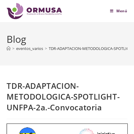
contenido
Menú
Blog
>
eventos_varios
>
TDR-ADAPTACION-METODOLOGICA-SPOTLIGHT-U
TDR-ADAPTACION-
METODOLOGICA-SPOTLIGHT-
UNFPA-2a.-Convocatoria