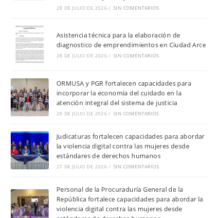
28 DE JULIO DE 2026
/
SIN COMENTARIOS
Asistencia técnica para la elaboración de
diagnostico de emprendimientos en Ciudad Arce
28 DE JULIO DE 2026
/
SIN COMENTARIOS
ORMUSA y PGR fortalecen capacidades para
incorporar la economía del cuidado en la
atención integral del sistema de justicia
28 DE JULIO DE 2026
/
SIN COMENTARIOS
Judicaturas fortalecen capacidades para abordar
la violencia digital contra las mujeres desde
estándares de derechos humanos
27 DE JULIO DE 2026
/
SIN COMENTARIOS
Personal de la Procuraduría General de la
República fortalece capacidades para abordar la
violencia digital contra las mujeres desde