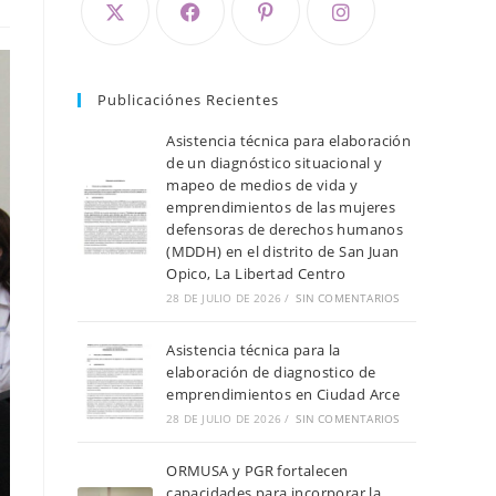
Publicaciónes Recientes
Asistencia técnica para elaboración
de un diagnóstico situacional y
mapeo de medios de vida y
emprendimientos de las mujeres
defensoras de derechos humanos
(MDDH) en el distrito de San Juan
Opico, La Libertad Centro
28 DE JULIO DE 2026
/
SIN COMENTARIOS
Asistencia técnica para la
elaboración de diagnostico de
emprendimientos en Ciudad Arce
28 DE JULIO DE 2026
/
SIN COMENTARIOS
ORMUSA y PGR fortalecen
capacidades para incorporar la