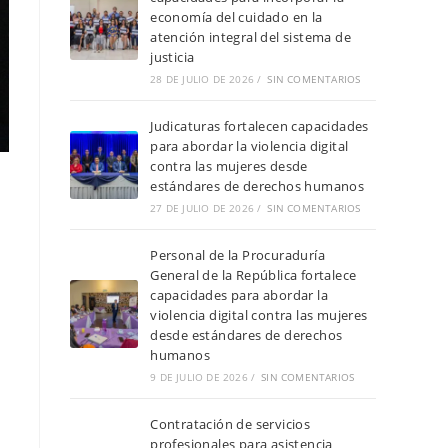
economía del cuidado en la
atención integral del sistema de
justicia
28 DE JULIO DE 2026
/
SIN COMENTARIOS
Judicaturas fortalecen capacidades
para abordar la violencia digital
contra las mujeres desde
estándares de derechos humanos
27 DE JULIO DE 2026
/
SIN COMENTARIOS
Personal de la Procuraduría
General de la República fortalece
capacidades para abordar la
violencia digital contra las mujeres
desde estándares de derechos
humanos
9 DE JULIO DE 2026
/
SIN COMENTARIOS
Contratación de servicios
profesionales para asistencia