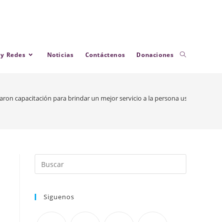
 y Redes
Noticias
Contáctenos
Donaciones
on capacitación para brindar un mejor servicio a la persona usuaria en la d
Siguenos