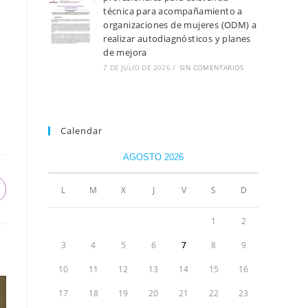
técnica para acompañamiento a
organizaciones de mujeres (ODM) a
realizar autodiagnósticos y planes
de mejora
7 DE JULIO DE 2026
/
SIN COMENTARIOS
Calendar
AGOSTO 2026
L
M
X
J
V
S
D
1
2
3
4
5
6
7
8
9
10
11
12
13
14
15
16
17
18
19
20
21
22
23