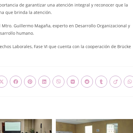
mportancia de garantizar una atención integral y reconocer que la
na que brinda la atención.
 el Mtro. Guillermo Magaña, experto en Desarrollo Organizacional y
esarrollo humano.
rechos Laborales, Fase VI que cuenta con la cooperación de Brücke