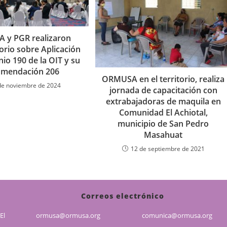
 y PGR realizaron
orio sobre Aplicación
io 190 de la OIT y su
mendación 206
ORMUSA en el territorio, realiza
de noviembre de 2024
jornada de capacitación con
extrabajadoras de maquila en
Comunidad El Achiotal,
municipio de San Pedro
Masahuat
12 de septiembre de 2021
Correos electrónico
El
ormusa@ormusa.org
comunica@ormusa.org