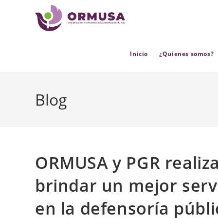
contenido
Inicio
¿Quienes somos?
Blog
ORMUSA y PGR realiza
brindar un mejor serv
en la defensoría públi