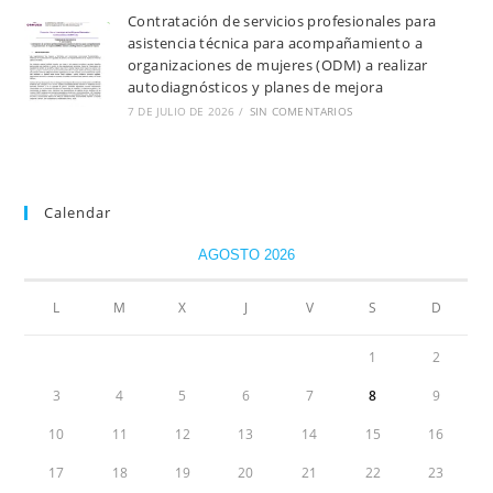
Contratación de servicios profesionales para
asistencia técnica para acompañamiento a
organizaciones de mujeres (ODM) a realizar
autodiagnósticos y planes de mejora
7 DE JULIO DE 2026
/
SIN COMENTARIOS
Calendar
AGOSTO 2026
L
M
X
J
V
S
D
1
2
3
4
5
6
7
8
9
10
11
12
13
14
15
16
17
18
19
20
21
22
23