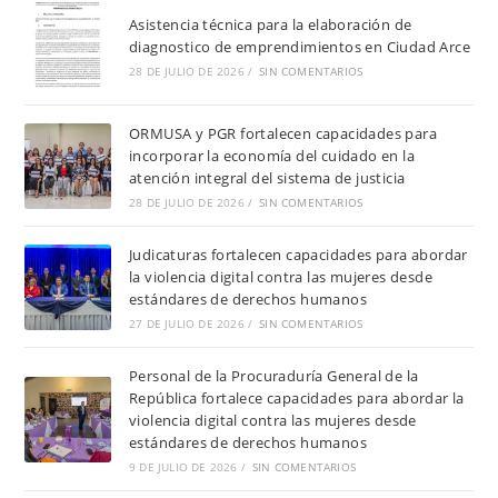
Asistencia técnica para la elaboración de
diagnostico de emprendimientos en Ciudad Arce
28 DE JULIO DE 2026
/
SIN COMENTARIOS
ORMUSA y PGR fortalecen capacidades para
incorporar la economía del cuidado en la
atención integral del sistema de justicia
28 DE JULIO DE 2026
/
SIN COMENTARIOS
Judicaturas fortalecen capacidades para abordar
la violencia digital contra las mujeres desde
estándares de derechos humanos
27 DE JULIO DE 2026
/
SIN COMENTARIOS
Personal de la Procuraduría General de la
República fortalece capacidades para abordar la
violencia digital contra las mujeres desde
estándares de derechos humanos
9 DE JULIO DE 2026
/
SIN COMENTARIOS