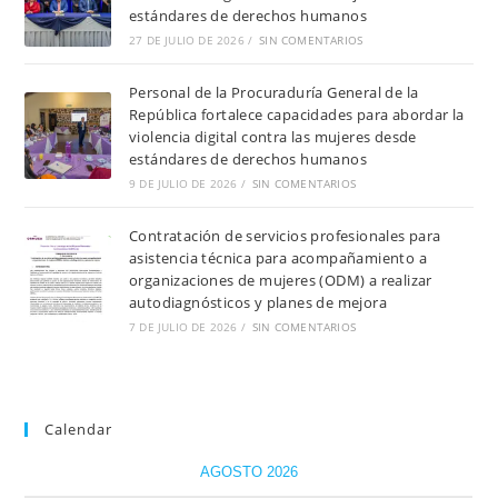
estándares de derechos humanos
27 DE JULIO DE 2026
/
SIN COMENTARIOS
Personal de la Procuraduría General de la
República fortalece capacidades para abordar la
violencia digital contra las mujeres desde
estándares de derechos humanos
9 DE JULIO DE 2026
/
SIN COMENTARIOS
Contratación de servicios profesionales para
asistencia técnica para acompañamiento a
organizaciones de mujeres (ODM) a realizar
autodiagnósticos y planes de mejora
7 DE JULIO DE 2026
/
SIN COMENTARIOS
Calendar
AGOSTO 2026