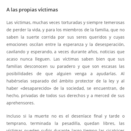
A las propias víctimas
Las víctimas, muchas veces torturadas y siempre temerosas
de perder la vida, y para los miembros de la familia, que no
saben la suerte corrida por sus seres queridos y cuyas
emociones oscilan entre la esperanza y la desesperación,
cavilando y esperando, a veces durante años, noticias que
acaso nunca lleguen. Las víctimas saben bien que sus
familias desconocen su paradero y que son escasas las
posibilidades de que alguien venga a ayudarlas. Al
habérselas separado del ámbito protector de la ley y al
haber «desaparecido» de la sociedad, se encuentran, de
hecho, privadas de todos sus derechos y a merced de sus
aprehensores.
Incluso si la muerte no es el desenlace final y tarde o
temprano, terminada la pesadilla, quedan libres, las
víctimas pueden sufrir durante largo tiempo las cicatrices