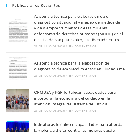
Publicaciónes Recientes
Asistencia técnica para elaboración de un
diagnóstico situacional y mapeo de medios de
vida y emprendimientos de las mujeres
defensoras de derechos humanos (MDDH) en el
distrito de San Juan Opico, La Libertad Centro
28 DE JULIO DE 2026
/
SIN COMENTARIOS
Asistencia técnica para la elaboración de
diagnostico de emprendimientos en Ciudad Arce
28 DE JULIO DE 2026
/
SIN COMENTARIOS
ORMUSA y PGR fortalecen capacidades para
incorporar la economía del cuidado en la
atención integral del sistema de justicia
28 DE JULIO DE 2026
/
SIN COMENTARIOS
Judicaturas fortalecen capacidades para abordar
la violencia digital contra las mujeres desde