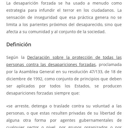
La desaparición forzada se ha usado a menudo como
estrategia para infundir el terror en los ciudadanos. La
sensación de inseguridad que esa práctica genera no se
limita a los parientes próximos del desaparecido, sino que
afecta a su comunidad y al conjunto de la sociedad.
Definición
Según la
Declaración sobre la protección de todas las
personas contra las desapariciones forzadas
, proclamada
por la Asamblea General en su resolución 47/133, de 18 de
diciembre de 1992, como conjunto de principios que deben
ser aplicados por todos los Estados, se producen
desapariciones forzadas siempre que:
«se arreste, detenga o traslade contra su voluntad a las
personas, o que estas resulten privadas de su libertad de
alguna otra forma por agentes gubernamentales de
cualquier sector o nivel, por grupos organizados o por