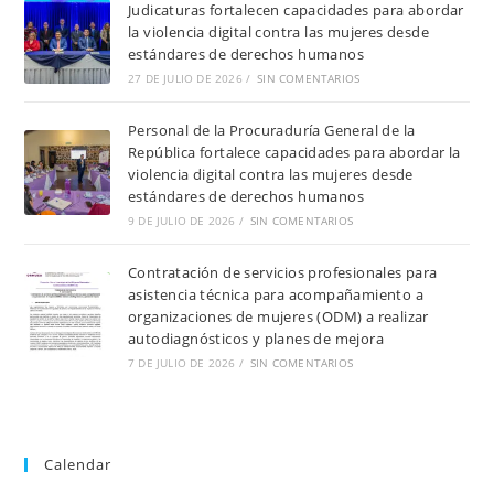
Judicaturas fortalecen capacidades para abordar
la violencia digital contra las mujeres desde
estándares de derechos humanos
27 DE JULIO DE 2026
/
SIN COMENTARIOS
Personal de la Procuraduría General de la
República fortalece capacidades para abordar la
violencia digital contra las mujeres desde
estándares de derechos humanos
9 DE JULIO DE 2026
/
SIN COMENTARIOS
Contratación de servicios profesionales para
asistencia técnica para acompañamiento a
organizaciones de mujeres (ODM) a realizar
autodiagnósticos y planes de mejora
7 DE JULIO DE 2026
/
SIN COMENTARIOS
Calendar