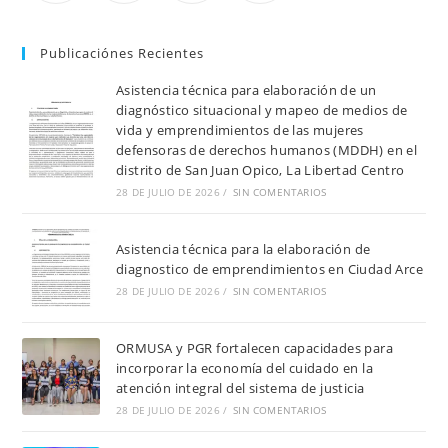
Publicaciónes Recientes
Asistencia técnica para elaboración de un
diagnóstico situacional y mapeo de medios de
vida y emprendimientos de las mujeres
defensoras de derechos humanos (MDDH) en el
distrito de San Juan Opico, La Libertad Centro
28 DE JULIO DE 2026
/
SIN COMENTARIOS
Asistencia técnica para la elaboración de
diagnostico de emprendimientos en Ciudad Arce
28 DE JULIO DE 2026
/
SIN COMENTARIOS
ORMUSA y PGR fortalecen capacidades para
incorporar la economía del cuidado en la
atención integral del sistema de justicia
28 DE JULIO DE 2026
/
SIN COMENTARIOS