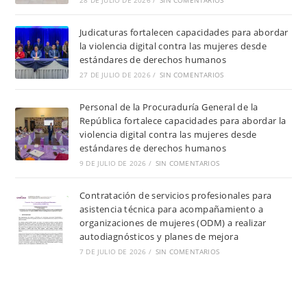
28 DE JULIO DE 2026
/
SIN COMENTARIOS
Judicaturas fortalecen capacidades para abordar
la violencia digital contra las mujeres desde
estándares de derechos humanos
27 DE JULIO DE 2026
/
SIN COMENTARIOS
Personal de la Procuraduría General de la
República fortalece capacidades para abordar la
violencia digital contra las mujeres desde
estándares de derechos humanos
9 DE JULIO DE 2026
/
SIN COMENTARIOS
Contratación de servicios profesionales para
asistencia técnica para acompañamiento a
organizaciones de mujeres (ODM) a realizar
autodiagnósticos y planes de mejora
7 DE JULIO DE 2026
/
SIN COMENTARIOS