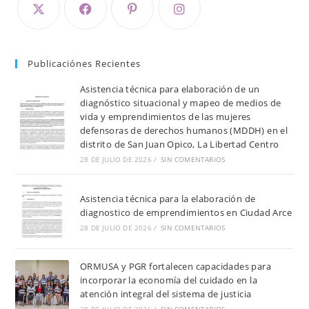
Publicaciónes Recientes
Asistencia técnica para elaboración de un
diagnóstico situacional y mapeo de medios de
vida y emprendimientos de las mujeres
defensoras de derechos humanos (MDDH) en el
distrito de San Juan Opico, La Libertad Centro
28 DE JULIO DE 2026
/
SIN COMENTARIOS
Asistencia técnica para la elaboración de
diagnostico de emprendimientos en Ciudad Arce
28 DE JULIO DE 2026
/
SIN COMENTARIOS
ORMUSA y PGR fortalecen capacidades para
incorporar la economía del cuidado en la
atención integral del sistema de justicia