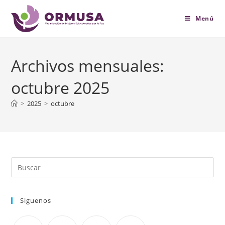
contenido
Menú
Archivos mensuales:
octubre 2025
>
2025
>
octubre
Siguenos