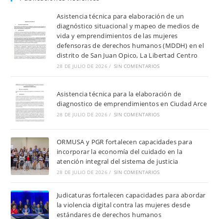
Asistencia técnica para elaboración de un
diagnóstico situacional y mapeo de medios de
vida y emprendimientos de las mujeres
defensoras de derechos humanos (MDDH) en el
distrito de San Juan Opico, La Libertad Centro
28 DE JULIO DE 2026
/
SIN COMENTARIOS
Asistencia técnica para la elaboración de
diagnostico de emprendimientos en Ciudad Arce
28 DE JULIO DE 2026
/
SIN COMENTARIOS
ORMUSA y PGR fortalecen capacidades para
incorporar la economía del cuidado en la
atención integral del sistema de justicia
28 DE JULIO DE 2026
/
SIN COMENTARIOS
Judicaturas fortalecen capacidades para abordar
la violencia digital contra las mujeres desde
estándares de derechos humanos