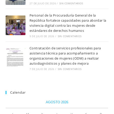
27 DE JULIO DE 2026
/
SIN COMENTARIOS
Personal de la Procuraduría General de la
República fortalece capacidades para abordar la
violencia digital contra las mujeres desde
estándares de derechos humanos
9 DE JULIO DE 2026
/
SIN COMENTARIOS
Contratación de servicios profesionales para
asistencia técnica para acompañamiento a
organizaciones de mujeres (ODM) a realizar
autodiagnósticos y planes de mejora
7 DE JULIO DE 2026
/
SIN COMENTARIOS
Calendar
AGOSTO 2026