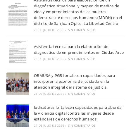
Asistencia técnica para elaboración de un
diagnóstico situacional y mapeo de medios de
vida y emprendimientos de las mujeres
defensoras de derechos humanos (MDDH) en el
distrito de San Juan Opico, La Libertad Centro
28 DE JULIO DE 2026
/
SIN COMENTARIOS
Asistencia técnica para la elaboración de
diagnostico de emprendimientos en Ciudad Arce
28 DE JULIO DE 2026
/
SIN COMENTARIOS
ORMUSA y PGR fortalecen capacidades para
incorporar la economía del cuidado en la
atención integral del sistema de justicia
28 DE JULIO DE 2026
/
SIN COMENTARIOS
Judicaturas fortalecen capacidades para abordar
la violencia digital contra las mujeres desde
estándares de derechos humanos
27 DE JULIO DE 2026
/
SIN COMENTARIOS