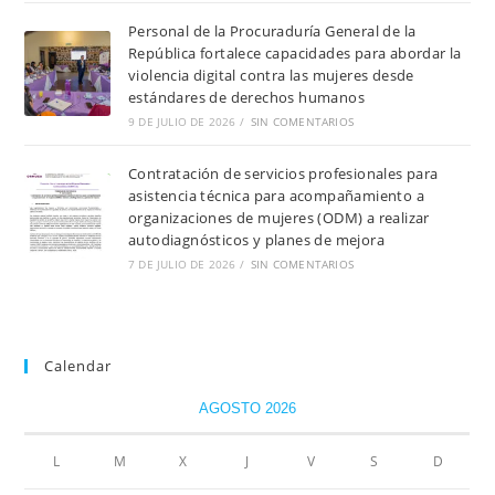
Personal de la Procuraduría General de la
República fortalece capacidades para abordar la
violencia digital contra las mujeres desde
estándares de derechos humanos
9 DE JULIO DE 2026
/
SIN COMENTARIOS
Contratación de servicios profesionales para
asistencia técnica para acompañamiento a
organizaciones de mujeres (ODM) a realizar
autodiagnósticos y planes de mejora
7 DE JULIO DE 2026
/
SIN COMENTARIOS
Calendar
AGOSTO 2026
L
M
X
J
V
S
D