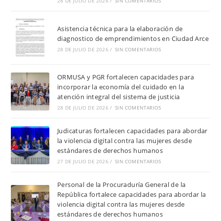
28 DE JULIO DE 2026
/
SIN COMENTARIOS
Asistencia técnica para la elaboración de
diagnostico de emprendimientos en Ciudad Arce
28 DE JULIO DE 2026
/
SIN COMENTARIOS
ORMUSA y PGR fortalecen capacidades para
incorporar la economía del cuidado en la
atención integral del sistema de justicia
28 DE JULIO DE 2026
/
SIN COMENTARIOS
Judicaturas fortalecen capacidades para abordar
la violencia digital contra las mujeres desde
estándares de derechos humanos
27 DE JULIO DE 2026
/
SIN COMENTARIOS
Personal de la Procuraduría General de la
República fortalece capacidades para abordar la
violencia digital contra las mujeres desde
estándares de derechos humanos