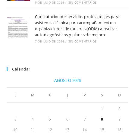
9 DE JULIO DE 2026
/
SIN COMENTARIOS
Contratación de servicios profesionales para
asistencia técnica para acompañamiento a
organizaciones de mujeres (ODM) a realizar
autodiagnósticos y planes de mejora
7 DE JULIO DE 2026
/
SIN COMENTARIOS
Calendar
AGOSTO 2026
L
M
X
J
V
S
D
1
2
3
4
5
6
7
8
9
10
11
12
13
14
15
16