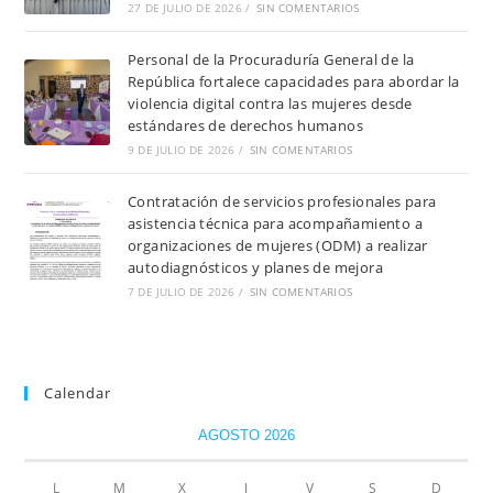
27 DE JULIO DE 2026
/
SIN COMENTARIOS
Personal de la Procuraduría General de la
República fortalece capacidades para abordar la
violencia digital contra las mujeres desde
estándares de derechos humanos
9 DE JULIO DE 2026
/
SIN COMENTARIOS
Contratación de servicios profesionales para
asistencia técnica para acompañamiento a
organizaciones de mujeres (ODM) a realizar
autodiagnósticos y planes de mejora
7 DE JULIO DE 2026
/
SIN COMENTARIOS
Calendar
AGOSTO 2026
L
M
X
J
V
S
D