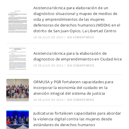
Asistencia técnica para elaboración de un
diagnóstico situacional y mapeo de medios de
vida y emprendimientos de las mujeres
defensoras de derechos humanos (MDDH) en el
distrito de San Juan Opico, La Libertad Centro
28 DE JULIO DE 2026
/
SIN COMENTARIOS
Asistencia técnica para la elaboración de
diagnostico de emprendimientos en Ciudad Arce
28 DE JULIO DE 2026
/
SIN COMENTARIOS
ORMUSA y PGR fortalecen capacidades para
incorporar la economía del cuidado en la
atención integral del sistema de justicia
28 DE JULIO DE 2026
/
SIN COMENTARIOS
Judicaturas fortalecen capacidades para abordar
la violencia digital contra las mujeres desde
estándares de derechos humanos