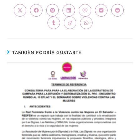
TAMBIÉN PODRÍA GUSTARTE