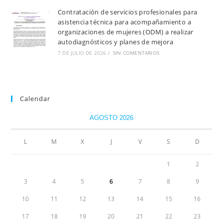
Contratación de servicios profesionales para
asistencia técnica para acompañamiento a
organizaciones de mujeres (ODM) a realizar
autodiagnósticos y planes de mejora
7 DE JULIO DE 2026
/
SIN COMENTARIOS
Calendar
AGOSTO 2026
L
M
X
J
V
S
D
1
2
3
4
5
6
7
8
9
10
11
12
13
14
15
16
17
18
19
20
21
22
23