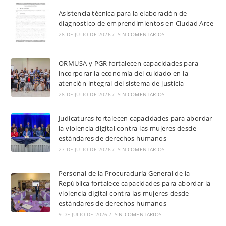
Asistencia técnica para la elaboración de
diagnostico de emprendimientos en Ciudad Arce
28 DE JULIO DE 2026
/
SIN COMENTARIOS
ORMUSA y PGR fortalecen capacidades para
incorporar la economía del cuidado en la
atención integral del sistema de justicia
28 DE JULIO DE 2026
/
SIN COMENTARIOS
Judicaturas fortalecen capacidades para abordar
la violencia digital contra las mujeres desde
estándares de derechos humanos
27 DE JULIO DE 2026
/
SIN COMENTARIOS
Personal de la Procuraduría General de la
República fortalece capacidades para abordar la
violencia digital contra las mujeres desde
estándares de derechos humanos
9 DE JULIO DE 2026
/
SIN COMENTARIOS