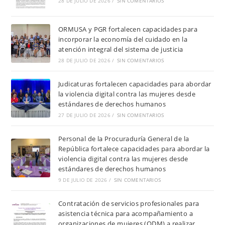
28 DE JULIO DE 2026
/
SIN COMENTARIOS
ORMUSA y PGR fortalecen capacidades para
incorporar la economía del cuidado en la
atención integral del sistema de justicia
28 DE JULIO DE 2026
/
SIN COMENTARIOS
Judicaturas fortalecen capacidades para abordar
la violencia digital contra las mujeres desde
estándares de derechos humanos
27 DE JULIO DE 2026
/
SIN COMENTARIOS
Personal de la Procuraduría General de la
República fortalece capacidades para abordar la
violencia digital contra las mujeres desde
estándares de derechos humanos
9 DE JULIO DE 2026
/
SIN COMENTARIOS
Contratación de servicios profesionales para
asistencia técnica para acompañamiento a
organizaciones de mujeres (ODM) a realizar