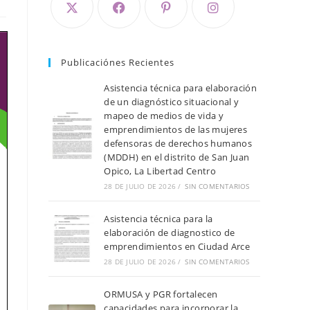
Publicaciónes Recientes
Asistencia técnica para elaboración
de un diagnóstico situacional y
mapeo de medios de vida y
emprendimientos de las mujeres
defensoras de derechos humanos
(MDDH) en el distrito de San Juan
Opico, La Libertad Centro
28 DE JULIO DE 2026
/
SIN COMENTARIOS
Asistencia técnica para la
elaboración de diagnostico de
emprendimientos en Ciudad Arce
28 DE JULIO DE 2026
/
SIN COMENTARIOS
ORMUSA y PGR fortalecen
capacidades para incorporar la