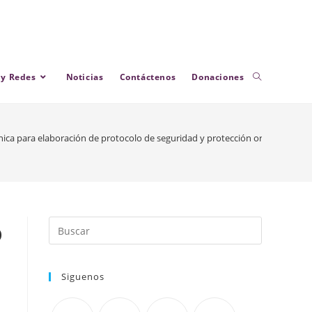
 y Redes
Noticias
Contáctenos
Donaciones
cnica para elaboración de protocolo de seguridad y protección organizacio
o
Siguenos