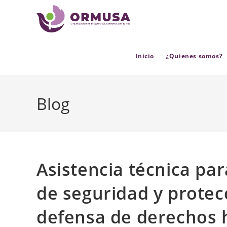
contenido
Inicio
¿Quienes somos?
Blog
Asistencia técnica pa
de seguridad y protec
defensa de derechos