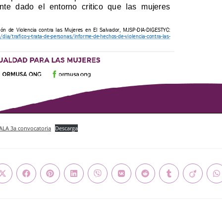
A 3a convocatoria
Descarga