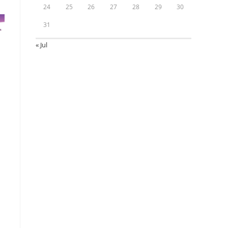
24
25
26
27
28
29
30
31
« Jul