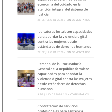
economía del cuidado en la
atención integral del sistema de
justicia
28 DE JULIO DE 2026
/
SIN COMENTARIOS
Judicaturas fortalecen capacidades
para abordar la violencia digital
contra las mujeres desde
estándares de derechos humanos
27 DE JULIO DE 2026
/
SIN COMENTARIOS
Personal de la Procuraduría
General de la República fortalece
capacidades para abordar la
violencia digital contra las mujeres
desde estándares de derechos
humanos
9 DE JULIO DE 2026
/
SIN COMENTARIOS
Contratación de servicios
profesionales para asistencia