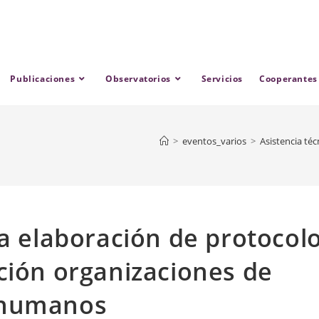
Publicaciones
Observatorios
Servicios
Cooperantes
>
eventos_varios
>
Asistencia té
ra elaboración de protocol
ción organizaciones de
 humanos