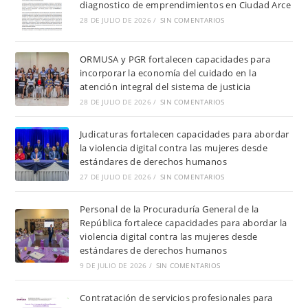
diagnostico de emprendimientos en Ciudad Arce
28 DE JULIO DE 2026
/
SIN COMENTARIOS
ORMUSA y PGR fortalecen capacidades para
incorporar la economía del cuidado en la
atención integral del sistema de justicia
28 DE JULIO DE 2026
/
SIN COMENTARIOS
Judicaturas fortalecen capacidades para abordar
la violencia digital contra las mujeres desde
estándares de derechos humanos
27 DE JULIO DE 2026
/
SIN COMENTARIOS
Personal de la Procuraduría General de la
República fortalece capacidades para abordar la
violencia digital contra las mujeres desde
estándares de derechos humanos
9 DE JULIO DE 2026
/
SIN COMENTARIOS
Contratación de servicios profesionales para