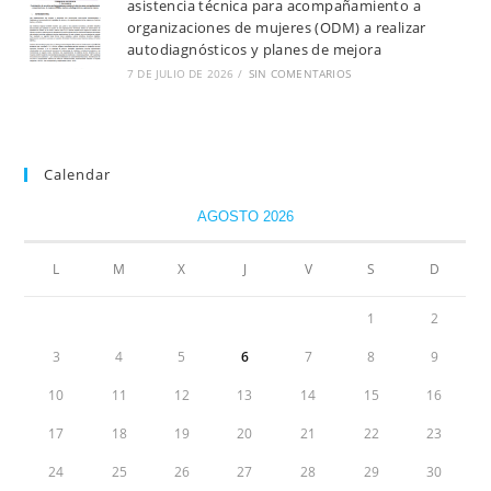
asistencia técnica para acompañamiento a
organizaciones de mujeres (ODM) a realizar
autodiagnósticos y planes de mejora
7 DE JULIO DE 2026
/
SIN COMENTARIOS
Calendar
AGOSTO 2026
L
M
X
J
V
S
D
1
2
3
4
5
6
7
8
9
10
11
12
13
14
15
16
17
18
19
20
21
22
23
24
25
26
27
28
29
30